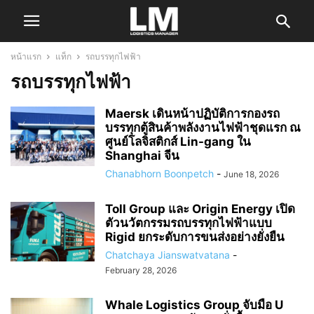
หน้าแรก
แท็ก
รถบรรทุกไฟฟ้า
รถบรรทุกไฟฟ้า
Maersk เดินหน้าปฏิบัติการกองรถ
บรรทุกตู้สินค้าพลังงานไฟฟ้าชุดแรก ณ
ศูนย์โลจิสติกส์ Lin-gang ใน
Shanghai จีน
Chanabhorn Boonpetch
-
June 18, 2026
Toll Group และ Origin Energy เปิด
ตัวนวัตกรรมรถบรรทุกไฟฟ้าแบบ
Rigid ยกระดับการขนส่งอย่างยั่งยืน
Chatchaya Jianswatvatana
-
February 28, 2026
Whale Logistics Group จับมือ U