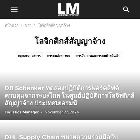
หน้าแรก
ข่าว
โลจิกติกส์สัญญาจ้าง
โลจิกติกส์สัญญาจ้าง
กฎและมาตรการ
การขนส่งทางบก
การจัดการและการขนย้ายสินค้า
ตัวแทนรับจัดการขนส่งสินค้า
ที่ปรึกษาด้านซัพพลายเชน
ท่าเรือและท่าเทียบเรือ
บริการด้านพาณิชยนาวี
บริการโลจิสติกส์
ภาคส่วนอื่นที่เกี่ยวข้อง
สายการเดินเรือ
องค์กรและสมาคม
เทคโนโลยี
โลจิกติกส์สัญญาจ้าง
DB Schenker ทดลองปฏิบัติการฟอร์คลิฟต์
ควบคุมจากระยะไกล ในศูนย์ปฏิบัติการโลจิสติกส์
สัญญาจ้าง ประเทศเยอรมนี
Logistics Manager
-
November 27, 2024
DHL Supply Chain ขยายความร่วมมือกับ