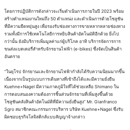
โดยการปฏิบัติการดังกล่าวจะเริ่มดำเนินการภายในปี 2023 พร้อม
สร้างตำแหน่งงานใหม่ถึง 50 ตำแหน่ง และดำเนินการด้วยโซลูชัน
ที่มีความยืดหยุ่นสูง เพื่อรองรับช่องทางการขายหลากหลายช่องทาง
รวมทั้งมีการใช้เทคโนโลยีการหยิบสินค้าอัตโนมัติอีกด้วย ยิ่งไป
กว่านั้น ยังมีบริการเพิ่มมูลค่าแก่ผู้บริโภค อาทิ บริการจัดการการ
ขนส่งแบตเตอรี่สำหรับจักรยานไฟฟ้า (e-bikes) ซึ่งจัดเป็นสินค้า
อันตราย
“ในยุโรป จักรยานและจักรยานไฟฟ้ากำลังได้รับความนิยมมากขึ้น
เนื่องจากเป็นรูปแบบการเดินทางที่เข้าถึงได้และมีความยั่งยืน
Kuehne+Nagel มีความภาคภูมิใจที่ได้ช่วยเหลือ Shimano ใน
การตอบสนองความต้องการชิ้นส่วนจักรยานที่เพิ่มสูงขึ้นด้วย
โซลูชันคลังสินค้าอัตโนมัติที่มีความยั่งยืนสูง” Mr. Gianfranco
Sgro สมาชิกคณะกรรมการบริหาร บริษัท Kuehne+Nagel ซึ่งรับ
ผิดชอบธุรกิจโลจิสติกส์แบบสัญญาจ้างกล่าว