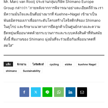
Mr. Marc van Rooij ประธานกลุ่มบริษัท Shimano Europe
Group กล่าวว่า “ภายหลังจากการพิจารณาอย่างละเอียดถี่ถ้วน เรา
มีความมั่นใจและยินดีอย่างมากที่ Kuehne+Nagel เข้ามาเป็น
พันธมิตรของเราเพื่อยกระดับโครงสร้างโลจิสติกส์ของ Shimano
ในยุโรป และรักษาแนวทางการยึดลูกค้าเป็นศูนย์กลางและความ
ยืดหยุ่นเพื่ออนาคตด้วยกระบวนการและระบบคลังสินค้าที่ทันสมัย
ทั้งนี้ ทีมงานของ Shimano มุ่งมั่นที่จะร่วมมือกันเพื่ออนาคตที่
สดใส”
แท็ก
จักรยาน
โลจิสติกส์
cycling
ebike
kuehne Nagel
shimano
Sustainability