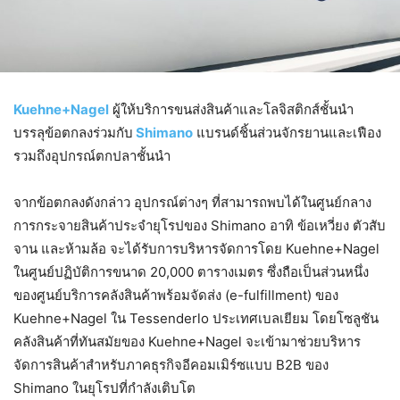
Kuehne+Nagel
ผู้ให้บริการขนส่งสินค้าและโลจิสติกส์ชั้นนำ
บรรลุข้อตกลงร่วมกับ
Shimano
แบรนด์ชิ้นส่วนจักรยานและเฟือง
รวมถึงอุปกรณ์ตกปลาชั้นนำ
จากข้อตกลงดังกล่าว อุปกรณ์ต่างๆ ที่สามารถพบได้ในศูนย์กลาง
การกระจายสินค้าประจำยุโรปของ Shimano อาทิ ข้อเหวี่ยง ตัวสับ
จาน และห้ามล้อ จะได้รับการบริหารจัดการโดย Kuehne+Nagel
ในศูนย์ปฏิบัติการขนาด 20,000 ตารางเมตร ซึ่งถือเป็นส่วนหนึ่ง
ของศูนย์บริการคลังสินค้าพร้อมจัดส่ง (e-fulfillment) ของ
Kuehne+Nagel ใน Tessenderlo ประเทศเบลเยียม โดยโซลูชัน
คลังสินค้าที่ทันสมัยของ Kuehne+Nagel จะเข้ามาช่วยบริหาร
จัดการสินค้าสำหรับภาคธุรกิจอีคอมเมิร์ซแบบ B2B ของ
Shimano ในยุโรปที่กำลังเติบโต