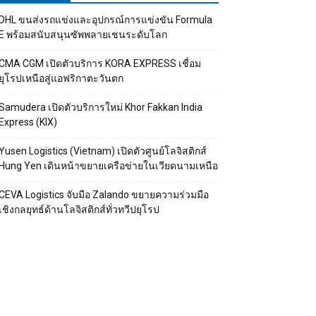
DHL ขนส่งรถแข่งและอุปกรณ์การแข่งขัน Formula
E พร้อมสนับสนุนซัพพลายเชนระดับโลก
CMA CGM เปิดตัวบริการ KORA EXPRESS เชื่อม
ยุโรปเหนือสู่แอฟริกาตะวันตก
Samudera เปิดตัวบริการใหม่ Khor Fakkan India
Express (KIX)
Yusen Logistics (Vietnam) เปิดตัวศูนย์โลจิสติกส์
Hung Yen เดินหน้าขยายเครือข่ายในเวียดนามเหนือ
CEVA Logistics จับมือ Zalando ขยายความร่วมมือ
เชิงกลยุทธ์ด้านโลจิสติกส์ทั่วทวีปยุโรป