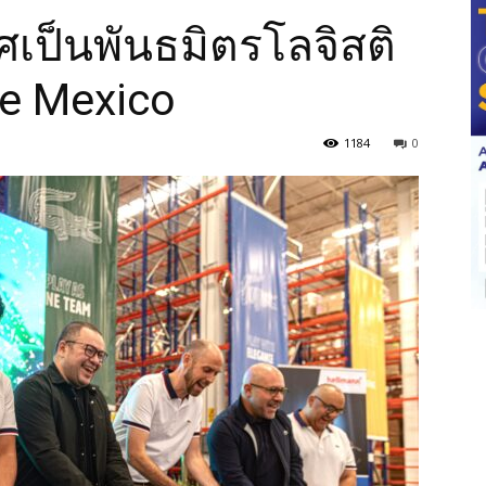
เป็นพันธมิตรโลจิสติ
te Mexico
1184
0