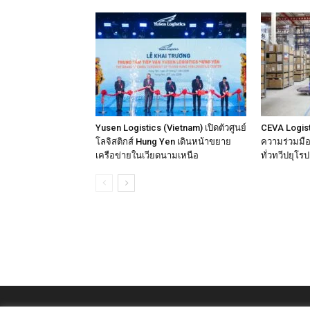
Yusen Logistics (Vietnam) เปิดตัวศูนย์
CEVA Logist
โลจิสติกส์ Hung Yen เดินหน้าขยาย
ความร่วมมือเ
เครือข่ายในเวียดนามเหนือ
ทั่วทวีปยุโรป