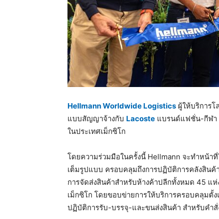
Hellmann Worldwide Logistics
ผู้ให้บริการโ
แบบสัญญาจ้างกับ
Lacoste
แบรนด์แฟชั่น-กีฬา 
ในประเทศเม็กซิโก
โดยความร่วมมือในครั้งนี้ Hellmann จะทำหน้าท
เต็มรูปแบบ ครอบคลุมถึงการปฏิบัติการคลังสินค้า
การจัดส่งสินค้าสำหรับห้างค้าปลีกทั้งหมด 45 แห่
เม็กซิโก โดยขอบข่ายการให้บริการครอบคลุมตั้งแ
ปฏิบัติการรับ-บรรจุ-และขนส่งสินค้า สำหรับคำสั