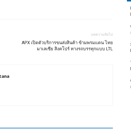
บทความถัดไป
APX เปิดตัวบริการขนส่งสินค้า ข้ามพรมแดน ไทย
มาเลเซีย สิงคโปร์ ทางรถบรรทุกแบบ LTL
tana