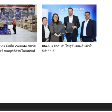
ics จับมือ Zalando ขยาย
Rhenus ยกระดับโซลูชันคลังสินค้าใน
ชิงกลยุทธ์ด้านโลจิสติกส์
ฟิลิปปินส์