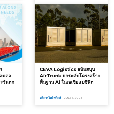
าร
CEVA Logistics สนับสนุน
อมต่อ
AirTrunk ยกระดับโครงสร้าง
ตะวันตก
พื้นฐาน AI ในเอเชียแปซิฟิก
บริการโลจิสติกส์
JULY 1, 2026