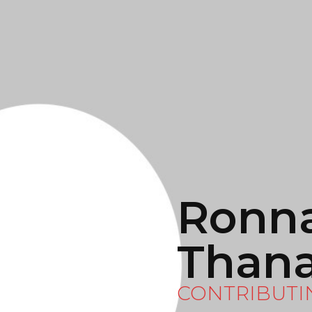
Ronn
Thana
CONTRIBUTI