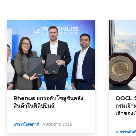
Rhenus ยกระดับโซลูชันคลัง
OOCL รั
สินค้าในฟิลิปปินส์
กรมเจ้า
เจ้าของเ
บริการโลจิสติกส์
AUGUST 5, 2026
สายการเดินเร