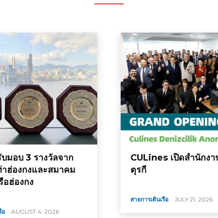
บมอบ 3 รางวัลจาก
CULines เปิดสำนักงา
ท่าฮ่องกงและสมาคม
ตุรกี
รือฮ่องกง
สายการเดินเรือ
JULY 21, 2026
ือ
AUGUST 4, 2026