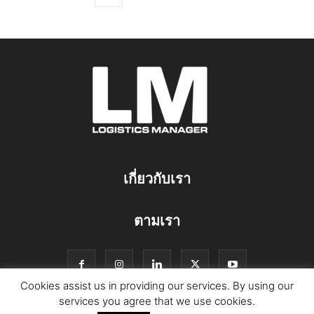
เกี่ยวกับเรา
ตามเรา
Cookies assist us in providing our services. By using our
services you agree that we use cookies.