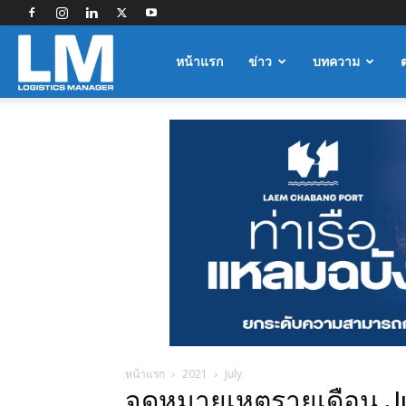
Logistics
หน้าแรก
ข่าว
บทความ
Manager
หน้าแรก
2021
July
จดหมายเหตุรายเดือน J