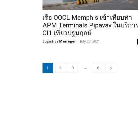
เรือ OOCL Memphis เข้าเทียบท่า
APM Terminals Pipavav ในบริกา
CI1 เที่ยวปฐมฤกษ์
Logistics Manager
-
July 27, 2021
...
1
2
3
6