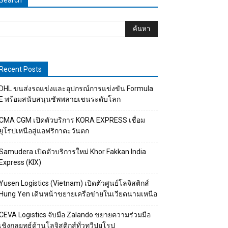
Search
Recent Posts
DHL ขนส่งรถแข่งและอุปกรณ์การแข่งขัน Formula
E พร้อมสนับสนุนซัพพลายเชนระดับโลก
CMA CGM เปิดตัวบริการ KORA EXPRESS เชื่อม
ยุโรปเหนือสู่แอฟริกาตะวันตก
Samudera เปิดตัวบริการใหม่ Khor Fakkan India
Express (KIX)
Yusen Logistics (Vietnam) เปิดตัวศูนย์โลจิสติกส์
Hung Yen เดินหน้าขยายเครือข่ายในเวียดนามเหนือ
CEVA Logistics จับมือ Zalando ขยายความร่วมมือ
เชิงกลยุทธ์ด้านโลจิสติกส์ทั่วทวีปยุโรป