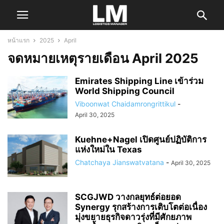
หน้าแรก
2025
April
จดหมายเหตุรายเดือน April 2025
Emirates Shipping Line เข้าร่วม
World Shipping Council
Viboonwat Chaidamrongrittikul
-
April 30, 2025
Kuehne+Nagel เปิดศูนย์ปฏิบัติการ
แห่งใหม่ใน Texas
Chatchaya Jianswatvatana
-
April 30, 2025
SCGJWD วางกลยุทธ์ต่อยอด
Synergy รุกสร้างการเติบโตต่อเนื่อง
มุ่งขยายธุรกิจดาวรุ่งที่มีศักยภาพ