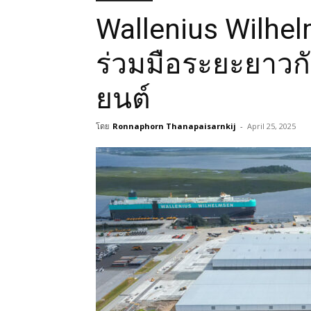
Wallenius Wilhe
ร่วมมือระยะยาวก
ยนต์
โดย
Ronnaphorn Thanapaisarnkij
-
April 25, 2025