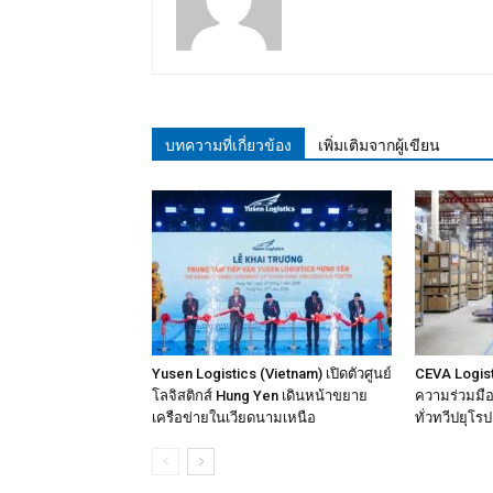
บทความที่เกี่ยวข้อง
เพิ่มเติมจากผู้เขียน
Yusen Logistics (Vietnam) เปิดตัวศูนย์
CEVA Logist
โลจิสติกส์ Hung Yen เดินหน้าขยาย
ความร่วมมือเ
เครือข่ายในเวียดนามเหนือ
ทั่วทวีปยุโรป