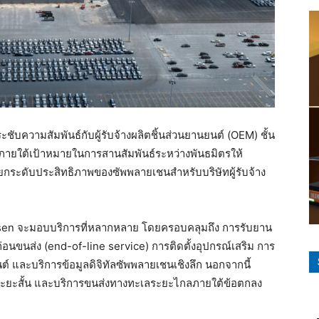
ะชับความสัมพันธ์กับผู้รับจ้างผลิตชิ้นส่วนยานยนต์ (OEM) ชั้น
 ภายใต้เป้าหมายในการสานสัมพันธ์ระหว่างพันธมิตรให้
รถยกระดับประสิทธิภาพของซัพพลายเชนสำหรับบริษัทผู้รับจ้าง
msen จะมอบบริการที่หลากหลาย โดยครอบคลุมถึง การรับยาน
่อนขนส่ง (end-of-line service) การติดตั้งอุปกรณ์เสริม การ
์ และบริการข้อมูลดิจิทัลซัพพลายเชนเชิงลึก นอกจากนี้
งระยะสั้น และบริการขนส่งทางทะเลระยะไกลภายใต้ข้อตกลง