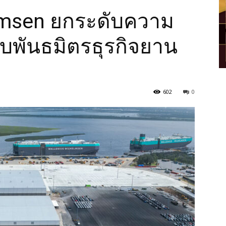
lmsen ยกระดับความ
ับพันธมิตรธุรกิจยาน
602
0