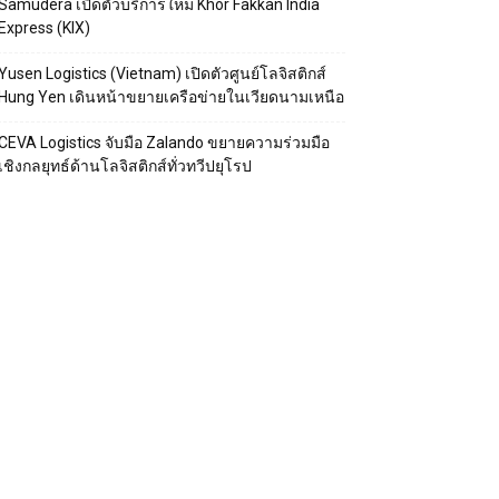
Samudera เปิดตัวบริการใหม่ Khor Fakkan India
Express (KIX)
Yusen Logistics (Vietnam) เปิดตัวศูนย์โลจิสติกส์
Hung Yen เดินหน้าขยายเครือข่ายในเวียดนามเหนือ
CEVA Logistics จับมือ Zalando ขยายความร่วมมือ
เชิงกลยุทธ์ด้านโลจิสติกส์ทั่วทวีปยุโรป