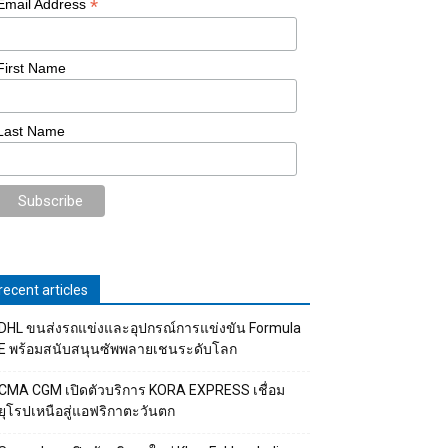
*
Email Address
First Name
Last Name
recent articles
DHL ขนส่งรถแข่งและอุปกรณ์การแข่งขัน Formula
E พร้อมสนับสนุนซัพพลายเชนระดับโลก
CMA CGM เปิดตัวบริการ KORA EXPRESS เชื่อม
ยุโรปเหนือสู่แอฟริกาตะวันตก