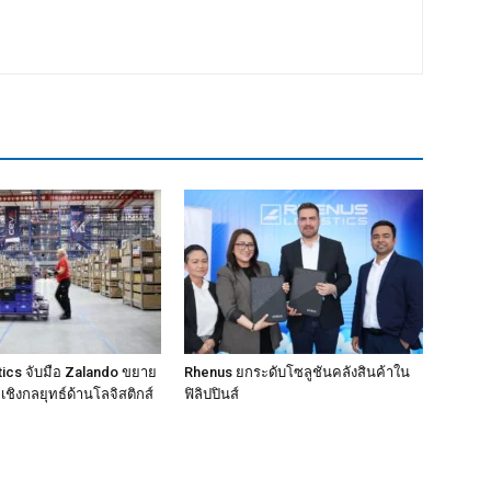
ics จับมือ Zalando ขยาย
Rhenus ยกระดับโซลูชันคลังสินค้าใน
ชิงกลยุทธ์ด้านโลจิสติกส์
ฟิลิปปินส์