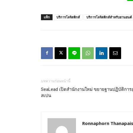
แท็ก
บริการโลจิสติกส์
บริการโลจิสติกส์สำหรับยานยนต์
บทความก่อนหน้านี้
SeaLead เปิดสำนักงานใหม่ ขยายฐานปฏิบัติการสู
สเปน
Ronnaphorn Thanapais