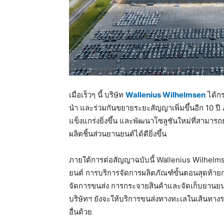
เมื่อเร็วๆ นี้ บริษัท
Wallenius Wilhelmsen
ได้กร
นำ และร่วมกันขยายระยะสัญญาเพิ่มขึ้นอีก 10 ปี
แข็งแกร่งยิ่งขึ้น และพัฒนาโซลูชันใหม่ที่สามา
ผลิตชิ้นส่วนยานยนต์ได้ดียิ่งขึ้น
ภายใต้การต่อสัญญาฉบับนี้ Wallenius Wilhel
ยนต์ การบริการจัดการผลิตภัณฑ์ขั้นตอนสุดท้ายก
จัดการขนส่ง การกระจายสินค้าและจัดเก็บยานยนต
บริษัทฯ ยังจะให้บริการขนส่งทางทะเลในเส้นทา
อื่นด้วย