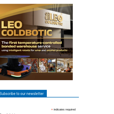
Subscribe to our newsletter
*
indicates required