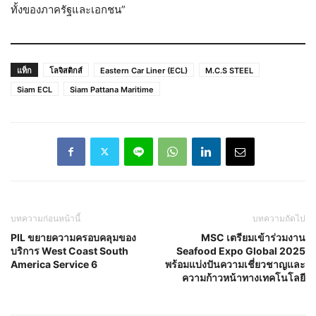
ทั้งของภาครัฐและเอกชน”
แท็ก
โลจิสติกส์
Eastern Car Liner (ECL)
M.C.S STEEL
Siam ECL
Siam Pattana Maritime
บทความก่อนหน้านี้
บทความถัดไป
PIL ขยายความครอบคลุมของ
MSC เตรียมเข้าร่วมงาน
บริการ West Coast South
Seafood Expo Global 2025
America Service 6
พร้อมแบ่งปันความเชี่ยวชาญและ
ความก้าวหน้าทางเทคโนโลยี