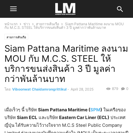
หน้าแรก
ข่าว
สายการเดินเรือ
Siam Pattana Maritime ลงนาม MOU
กับ M.C.S. STEEL ให้บริการขนส่งสินค้า 3 ปี มูลค่ากว่าพันล้านบาท
สายการเดินเรือ
Siam Pattana Maritime ลงนาม
MOU กับ M.C.S. STEEL ให้
บริการขนส่งสินค้า 3 ปี มูลค่า
กว่าพันล้านบาท
879
0
โดย
Viboonwat Chaidamrongrittikul
-
April 28, 2025
เมื่อเร็วๆ นี้ บริษัท
Siam Pattana Maritime (
SPM
)
ในเครือของ
บริษัท
Siam ECL
และบริษัท
Eastern Car Liner (ECL)
ประเทศ
ญี่ปุ่น ได้รับความไว้วางใจจาก M.C.S Steel Public Company
Limited ร่วมลงนามบันทึกความเข้าใจ (MOU) เป็นระยะเวลาสามปี