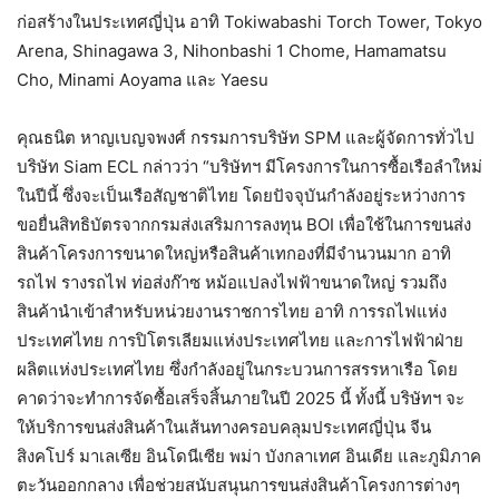
ก่อสร้างในประเทศญี่ปุ่น อาทิ Tokiwabashi Torch Tower, Tokyo
Arena, Shinagawa 3, Nihonbashi 1 Chome, Hamamatsu
Cho, Minami Aoyama และ Yaesu
คุณธนิต หาญเบญจพงศ์ กรรมการบริษัท SPM และผู้จัดการทั่วไป
บริษัท Siam ECL กล่าวว่า “บริษัทฯ มีโครงการในการซื้อเรือลำใหม่
ในปีนี้ ซึ่งจะเป็นเรือสัญชาติไทย โดยปัจจุบันกำลังอยู่ระหว่างการ
ขอยื่นสิทธิบัตรจากกรมส่งเสริมการลงทุน BOI เพื่อใช้ในการขนส่ง
สินค้าโครงการขนาดใหญ่หรือสินค้าเทกองที่มีจำนวนมาก อาทิ
รถไฟ รางรถไฟ ท่อส่งก๊าซ หม้อแปลงไฟฟ้าขนาดใหญ่ รวมถึง
สินค้านำเข้าสำหรับหน่วยงานราชการไทย อาทิ การรถไฟแห่ง
ประเทศไทย การปิโตรเลียมแห่งประเทศไทย และการไฟฟ้าฝ่าย
ผลิตแห่งประเทศไทย ซึ่งกำลังอยู่ในกระบวนการสรรหาเรือ โดย
คาดว่าจะทำการจัดซื้อเสร็จสิ้นภายในปี 2025 นี้ ทั้งนี้ บริษัทฯ จะ
ให้บริการขนส่งสินค้าในเส้นทางครอบคลุมประเทศญี่ปุ่น จีน
สิงคโปร์ มาเลเซีย อินโดนีเซีย พม่า บังกลาเทศ อินเดีย และภูมิภาค
ตะวันออกกลาง เพื่อช่วยสนับสนุนการขนส่งสินค้าโครงการต่างๆ