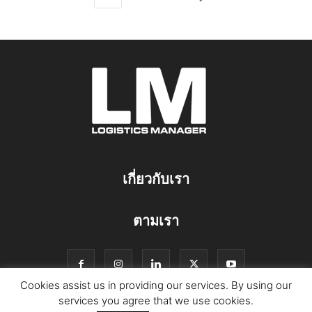
เกี่ยวกับเรา
ตามเรา
Cookies assist us in providing our services. By using our
services you agree that we use cookies.