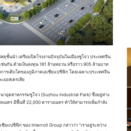
สดุชั้นนำ เตรียมปิดโรงงานปัจจุบันในเมืองซูโจว ประเทศจีน
ช่นกัน ด้วยเงินลงทุน 181 ล้านหยวน หรือราว 905 ล้านบาท
รับการเติบโตของภูมิภาคเอเชียแปซิฟิก โดยเฉพาะประเทศจีน
และออสเตรเลีย
ัฒนาอุตสาหกรรมซูโจว (Suzhou Industrial Park) ซึ่งอยู่ห่าง
เมตร มีพื้นที่ 22,000 ตารางเมตร ทำให้สามารถเพิ่มกำลัง
ยแปซิฟิก ของ Interroll Group กล่าวว่า “เราอยู่ระหว่าง