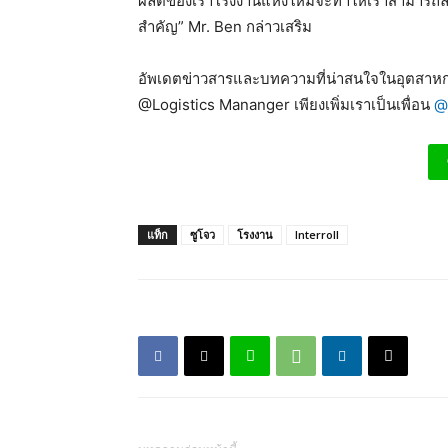
ผลิตของเราโรงงานแห่งใหม่จะทำให้เราสามารถลดเว
สำคัญ” Mr. Ben กล่าวเสริม
อัพเดตข่าวสารและบทความที่น่าสนใจในอุตสาหกร
@Logistics Mananger เพียงเพิ่มเราเป็นเพื่อน
@
แท็ก
ซูโจว
โรงงาน
Interroll