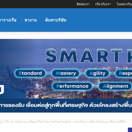
ติดต่อเรา
เกี่ยวกับเรา
โฆษณากับ
ตารางเรือ
หางาน
ค้นหาบริษัท
งทุน 181 ล้านหยวน เตรียมเปิดโรงงานใหม่ในซูโจว รองรับการเติบโตของเอเชียแปซิฟิก