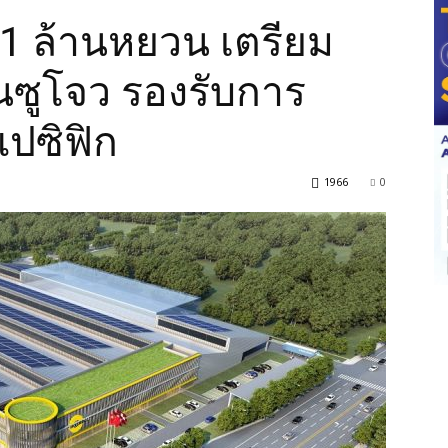
181 ล้านหยวน เตรียม
นซูโจว รองรับการ
แปซิฟิก
1966
0