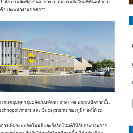
ำลังการผลิตที่สูงขึ้นจากกระบวนการผลิตใหม่ที่ทันสมัยกว่า
กค้าและพนักงานของเรา”
อบคลุมทุกกลุ่มผลิตภัณฑ์ของ Interroll นอกเหนือจากนั้น
น Technopolymers และ Subsystems ของภูมิภาคนี้ด้วย
การเพิ่มระบบอัตโนมัติและกึ่งอัตโนมัติให้กับกระบวนการ