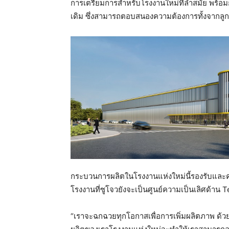
การเตรียมการสำหรับโรงงานใหม่ที่ล้ำสมัย พร้อมก
เดิม ซึ่งสามารถตอบสนองความต้องการทั้งจากลู
กระบวนการผลิตในโรงงานแห่งใหม่นี้รองรับและคร
โรงงานที่ซูโจวยังจะเป็นศูนย์ความเป็นเลิศด้า
“เราจะฉกฉวยทุกโอกาสเพื่อการเพิ่มผลิตภาพ ด้วย