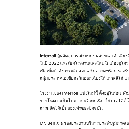
Interroll
ผู้ผลิตอุปกรณ์ระบบขนถ่ายและลำเลียงวั
ในปี 2022 และเปิดโรงงานแห่งใหม่ในเมืองซูโจวเ
เพื่อเพิ่มกำลังการผลิตและเสริมความพร้อม รอง
กลุ่มประเทศเอเชียตะวันออกเฉียงใต้ เกาหลีใต้ 
โรงงานของ Interroll แห่งใหม่นี้ ตั้งอยู่ในนิคมพ
จากโรงงานเดิมไปทางตะวันตกเฉียงใต้ราว 12 กิโล
การผลิตได้เป็นสองเท่าของปัจจุบัน
Mr. Ben Xia รองประธานบริหารประจำภูมิภาคเอเชี