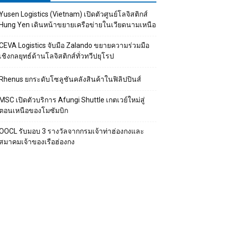
Yusen Logistics (Vietnam) เปิดตัวศูนย์โลจิสติกส์
Hung Yen เดินหน้าขยายเครือข่ายในเวียดนามเหนือ
CEVA Logistics จับมือ Zalando ขยายความร่วมมือ
เชิงกลยุทธ์ด้านโลจิสติกส์ทั่วทวีปยุโรป
Rhenus ยกระดับโซลูชันคลังสินค้าในฟิลิปปินส์
MSC เปิดตัวบริการ Afungi Shuttle เกตเวย์ใหม่สู่
ตอนเหนือของโมซัมบิก
OOCL รับมอบ 3 รางวัลจากกรมเจ้าท่าฮ่องกงและ
สมาคมเจ้าของเรือฮ่องกง