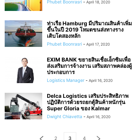
Phubet Boonrasri
-
April 18, 2020
ท่าเรือ Hamburg มีปริมาณสินค้าเพิ่ม
ขึ้นในปี 2019 โหมดขนส่งทางราง
เติบโตสองหลัก
Phubet Boonrasri
-
April 17, 2020
EXIM BANK ขยายสินเชื่อเอ็กซิมเพื่อ
ส่งเสริมการจ้างงาน เสริมสภาพคล่องผู้
ประกอบการ
Logistics Manager
-
April 16, 2020
Delca Logistics เสริมประสิทธิภาพ
ปฏิบัติการด้วยรถยกตู้สินค้าหนักรุ่น
Super Gloria ของ Kalmar
Dwight Chiavetta
-
April 16, 2020
2
3
4