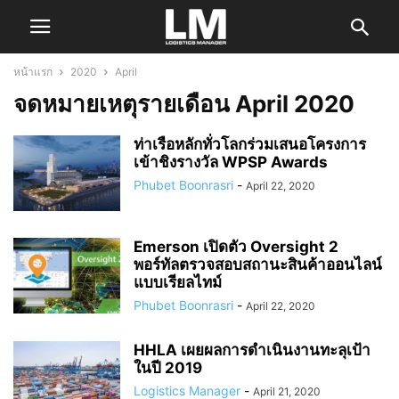
หน้าแรก
2020
April
จดหมายเหตุรายเดือน April 2020
ท่าเรือหลักทั่วโลกร่วมเสนอโครงการ
เข้าชิงรางวัล WPSP Awards
Phubet Boonrasri
-
April 22, 2020
Emerson เปิดตัว Oversight 2
พอร์ทัลตรวจสอบสถานะสินค้าออนไลน์
แบบเรียลไทม์
Phubet Boonrasri
-
April 22, 2020
HHLA เผยผลการดำเนินงานทะลุเป้า
ในปี 2019
Logistics Manager
-
April 21, 2020