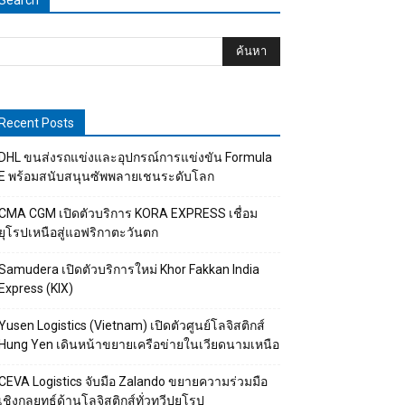
Search
Recent Posts
DHL ขนส่งรถแข่งและอุปกรณ์การแข่งขัน Formula
E พร้อมสนับสนุนซัพพลายเชนระดับโลก
CMA CGM เปิดตัวบริการ KORA EXPRESS เชื่อม
ยุโรปเหนือสู่แอฟริกาตะวันตก
Samudera เปิดตัวบริการใหม่ Khor Fakkan India
Express (KIX)
Yusen Logistics (Vietnam) เปิดตัวศูนย์โลจิสติกส์
Hung Yen เดินหน้าขยายเครือข่ายในเวียดนามเหนือ
CEVA Logistics จับมือ Zalando ขยายความร่วมมือ
เชิงกลยุทธ์ด้านโลจิสติกส์ทั่วทวีปยุโรป