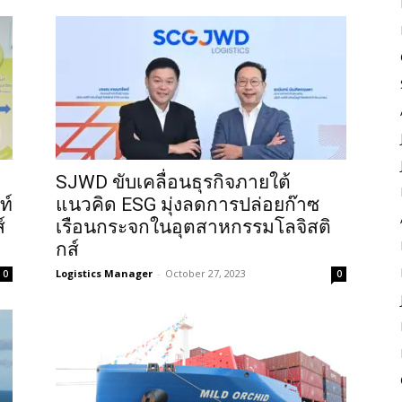
SJWD ขับเคลื่อนธุรกิจภายใต้
ท์
แนวคิด ESG มุ่งลดการปล่อยก๊าซ
์
เรือนกระจกในอุตสาหกรรมโลจิสติ
กส์
Logistics Manager
-
October 27, 2023
0
0