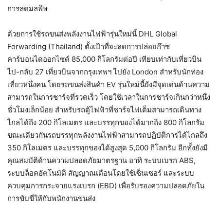
การลดมลพิษ
ด้วยการใช้รถขนส่งพลังงานไฟฟ้ารุ่นใหม่นี้ DHL Global
Forwarding (Thailand) ตั้งเป้าที่จะลดการปล่อยก๊าซ
คาร์บอนไดออกไซด์ 85,000 กิโลกรัมต่อปี เทียบเท่ากับเที่ยวบิน
ไป-กลับ 27 เที่ยวบินจากกรุงเทพฯ ไปยัง London สำหรับนักท่อง
เที่ยวหนึ่งคน โดยรถขนส่งสินค้า EV รุ่นใหม่นี้ยังมีจุดเด่นด้านความ
สามารถในการชาร์จที่รวดเร็ว โดยใช้เวลาในการชาร์จเกินกว่าหนึ่ง
ชั่วโมงเล็กน้อย สำหรับรถตู้ไฟฟ้าที่ชาร์จไฟเต็มสามารถเดินทาง
ไกลได้ถึง 200 กิโลเมตร และบรรทุกของได้มากถึง 800 กิโลกรัม
ขณะเดียวกันรถบรรทุกพลังงานไฟฟ้าสามารถปฏิบัติการได้ไกลถึง
350 กิโลเมตร และบรรทุกของได้สูงสุด 5,000 กิโลกรัม อีกทั้งยังมี
คุณสมบัติด้านความปลอดภัยมาตรฐาน อาทิ ระบบเบรก ABS,
ระบบล็อคอัตโนมัติ สัญญาณเตือนโดยใช้เซ็นเซอร์ และระบบ
ควบคุมการกระจายแรงเบรก (EBD) เพื่อรับรองความปลอดภัยใน
การขับขี่ให้กับพนักงานขนส่ง