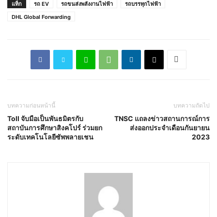
แท็ก
รถ EV
รถขนส่งพลังงานไฟฟ้า
รถบรรทุกไฟฟ้า
DHL Global Forwarding
บทความก่อนหน้านี้
บทความถัดไป
Toll จับมือเป็นพันธมิตรกับ
TNSC แถลงข่าวสถานการณ์การ
สถาบันการศึกษาสิงคโปร์ ร่วมยก
ส่งออกประจำเดือนกันยายน
ระดับเทคโนโลยีซัพพลายเชน
2023