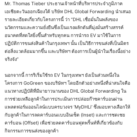
Mr. Thomas Tieber ประธานเจ้าหน้าที่บริหารประจำภูมิภาค
เอเชียตะวันออกเฉียงใต้ บริษัท DHL Global Forwarding นำเสนอ
รายละเอียดเกี่ยวกับโครงการนี้ ว่า “DHL เชื่อมั่นในพลังของ
นวัตกรรมและความยั่งยืนซึ่งเป็นแรงผลักดันที่มุ่งมั่นสร้างสรรค์
อนาคตที่สดใสยิ่งขึ้นสำหรับทุกคน การนำรถ EV มาใช้ในการ
ปฏิบัติการขนส่งสินค้าในกรุงเทพฯ นั้น เป็นวิธีการขนส่งที่เป็นมิตร
ต่อสิ่งแวดล้อมมากขึ้น และบริษัทฯ ต้องการเป็นผู้นำในเรื่องนี้อย่าง
จริงจัง”
นอกจากนี้ การริเริ่มใช้รถ EV ในกรุงเทพฯ ยังเป็นส่วนหนึ่งใน
โครงการ GoGreen ของบริษัทฯ โดยอีกตัวอย่างหนึ่งที่น่าสนใจคือ
แนวทางปฏิบัติที่มีมายาวนานของ DHL Global Forwarding ใน
การช่วยเหลือลูกค้าในการประเมินการปล่อยก๊าซคาร์บอนผ่าน
แพลตฟอร์มออนไลน์แบบครบวงจร ‘MyDHLi’ ซึ่งมอบทางเลือกให้
กับลูกค้าในการลดคาร์บอนแบบอินเซ็ต (Inset) และการชดเชย
คาร์บอน (Offset) เพื่อช่วยลดคาร์บอนฟุตพริ้นท์ที่เกี่ยวข้องกับ
กิจกรรมการขนส่งของลูกค้า