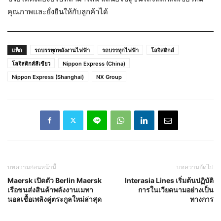
คุณภาพและยั่งยืนให้กับลูกค้าได้
แท็ก
รถบรรทุกพลังงานไฟฟ้า
รถบรรทุกไฟฟ้า
โลจิสติกส์
โลจิสติกส์สีเขียว
Nippon Express (China)
Nippon Express (Shanghai)
NX Group
บทความก่อนหน้านี้
บทความถัดไป
Maersk เปิดตัว Berlin Maersk
Interasia Lines เริ่มต้นปฏิบัติ
เรือขนส่งสินค้าพลังงานเมทา
การในเวียดนามอย่างเป็น
นอลเชื้อเพลิงคู่ตระกูลใหม่ล่าสุด
ทางการ