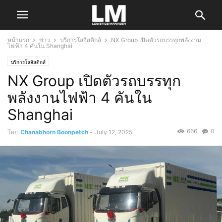
หน้าแรก
ข่าว
บริการโลจิสติกส์
NX Group เปิดตัวรถบรรทุกพลังงาน
ไฟฟ้า 4 คันใน Shanghai
บริการโลจิสติกส์
NX Group เปิดตัวรถบรรทุก
พลังงานไฟฟ้า 4 คันใน
Shanghai
666
0
โดย
Chanabhorn Boonpetch
-
July 12, 2025