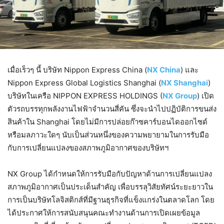
เมื่อเร็วๆ นี้ บริษัท Nippon Express China (
NX China
) และ
Nippon Express Global Logistics Shanghai (
NX Shanghai
)
บริษัทในเครือ NIPPON EXPRESS HOLDINGS (
NX Group
) เปิด
ตัวรถบรรทุกพลังงานไฟฟ้าจำนวนสี่คัน ซึ่งจะนำไปปฏิบัติการขนส่ง
สินค้าใน Shanghai โดยไม่มีการปล่อยก๊าซคาร์บอนไดออกไซด์
หรือมลภาวะใดๆ นับเป็นส่วนหนึ่งของความพยายามในการรับมือ
กับการเปลี่ยนแปลงของสภาพภูมิอากาศของบริษัทฯ
NX Group ได้กำหนดให้การรับมือกับปัญหาด้านการเปลี่ยนแปลง
สภาพภูมิอากาศเป็นประเด็นสำคัญ เพื่อบรรลุวิสัยทัศน์ระยะยาวใน
การเป็นบริษัทโลจิสติกส์ที่มีฐานธุรกิจที่แข็งแกร่งในตลาดโลก โดย
ได้ประกาศให้การสนับสนุนคณะทำงานด้านการเปิดเผยข้อมูล