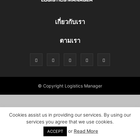
เกี่ยวกับเรา
ตามเรา
© Copyright Logistics Manager
Cookies assist us in providing our services. By using our
services you agree that we use cookies.
or
Read More
ACCEPT