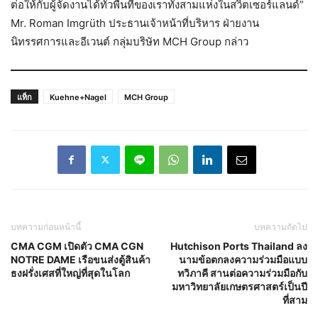
ต่อให้กับผู้จัดงานได้ทั่วพื้นที่ของเราทั้งสามแห่งในสวิตเซอร์แลนด์”
Mr. Roman Imgrüth ประธานเจ้าหน้าที่บริหาร ฝ่ายงาน
นิทรรศการและอีเวนต์ กลุ่มบริษัท MCH Group กล่าว
แท็ก
Kuehne+Nagel
MCH Group
บทความก่อนหน้านี้
บทความถัดไป
CMA CGM เปิดตัว CMA CGN
Hutchison Ports Thailand ลง
NOTRE DAME เรือขนส่งตู้สินค้า
นามข้อตกลงความร่วมมือแบบ
ธงฝรั่งเศสที่ใหญ่ที่สุดในโลก
ทวิภาคี สานต่อความร่วมมือกับ
มหาวิทยาลัยเกษตรศาสตร์เป็นปี
ที่สาม