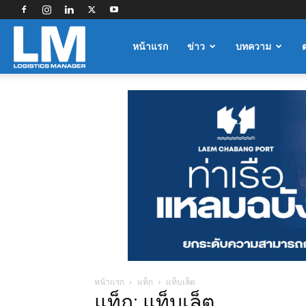
Logistics
หน้าแรก
ข่าว
บทความ
Manager
หน้าแรก
แท็ก
แท็บเล็ต
แท็ก: แท็บเล็ต