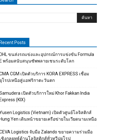
Search
Recent Posts
DHL ขนส่งรถแข่งและอุปกรณ์การแข่งขัน Formula
E พร้อมสนับสนุนซัพพลายเชนระดับโลก
CMA CGM เปิดตัวบริการ KORA EXPRESS เชื่อม
ยุโรปเหนือสู่แอฟริกาตะวันตก
Samudera เปิดตัวบริการใหม่ Khor Fakkan India
Express (KIX)
Yusen Logistics (Vietnam) เปิดตัวศูนย์โลจิสติกส์
Hung Yen เดินหน้าขยายเครือข่ายในเวียดนามเหนือ
CEVA Logistics จับมือ Zalando ขยายความร่วมมือ
เชิงกลยุทธ์ด้านโลจิสติกส์ทั่วทวีปยุโรป