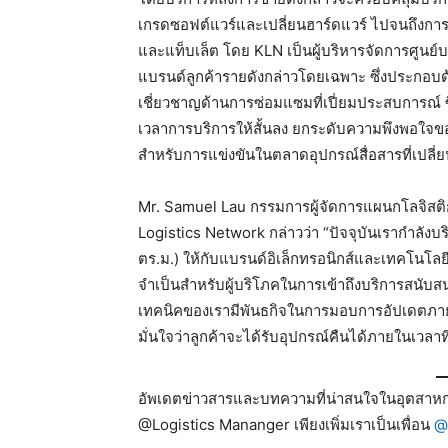
เกรดซอฟต์แวร์และเปลี่ยนฮาร์ดแวร์ ไปจนถึงการช
และแท็บเล็ต โดย KLN เป็นผู้บริหารจัดการศูนย์
แบรนด์ลูกค้ารายดังกล่าวโดยเฉพาะ ซึ่งประกอบด้ว
เชี่ยวชาญด้านการซ่อมแซมที่เปี่ยมประสบการณ
เวลาการบริการให้สั้นลง ยกระดับความพึงพอใจขอ
สำหรับการแข่งขันในตลาดอุปกรณ์สื่อสารที่เปลี
Mr. Samuel Lau กรรมการผู้จัดการแผนกโลจิสติ
Logistics Network กล่าวว่า “ปัจจุบันเรากำลั
ตร.ม.) ให้กับแบรนด์อิเล็กทรอนิกส์และเทคโนโลยีท
จำเป็นสำหรับผู้บริโภคในการเข้าถึงบริการสนับสน
เทคนิคของเรามีพันธกิจในการมอบการอัปเดตภายใน
มั่นใจว่าลูกค้าจะได้รับอุปกรณ์คืนได้ภายในเวลาที่ส
อัพเดตข่าวสารและบทความที่น่าสนใจในอุตสาหกร
@Logistics Mananger เพียงเพิ่มเราเป็นเพื่อน
@