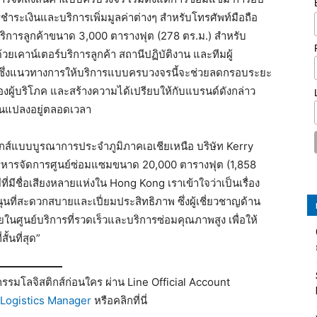
ำระเงินและบริการเพิ่มมูลค่าต่างๆ สำหรับโทรศัพท์มือถือ
บริการลูกค้าขนาด 3,000 ตารางฟุต (278 ตร.ม.) สำหรับ
ยเคาน์เตอร์บริการลูกค้า สถานีปฏิบัติงาน และทีมผู้
์ ซึ่งแนวทางการให้บริการแบบครบวงจรนี้จะช่วยลดกรอบระยะ
งผู้บริโภค และสร้างความได้เปรียบให้กับแบรนด์ดังกล่าว
่ยนแปลงอยู่ตลอดเวลา
กส์แบบบูรณาการประจำภูมิภาคเอเชียเหนือ บริษัท Kerry
งบริหารจัดการศูนย์ซ่อมแซมขนาด 20,000 ตารางฟุต (1,858
ี่มีชื่อเสียงหลายแห่งใน Hong Kong เราเข้าใจว่าเป็นเรื่อง
ุนที่สะดวกสบายและเปี่ยมประสิทธิภาพ ซึ่งผู้เชี่ยวชาญด้าน
ศูนย์บริการที่รวดเร็วและบริการซ่อมคุณภาพสูง เพื่อให้
ั้นที่สุด”
รมโลจิสติกส์ก่อนใคร ผ่าน Line Official Account
Logistics Manager
หรือคลิกที่นี่