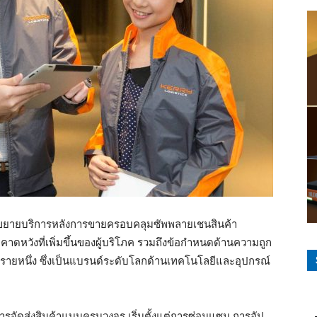
ด้ขยายบริการหลังการขายครอบคลุมซัพพลายเชนสินค้า
าดหวังที่เพิ่มขึ้นของผู้บริโภค รวมถึงข้อกำหนดด้านความถูก
ารายหนึ่ง ซึ่งเป็นแบรนด์ระดับโลกด้านเทคโนโลยีและอุปกรณ์
จัดส่งสินค้าแบบครบวงจร เริ่มตั้งแต่การซ่อมแซม การอัป