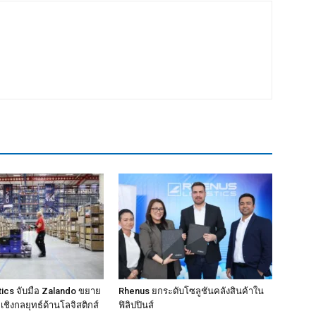
ics จับมือ Zalando ขยาย
Rhenus ยกระดับโซลูชันคลังสินค้าใน
ชิงกลยุทธ์ด้านโลจิสติกส์
ฟิลิปปินส์