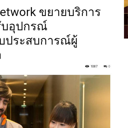
 Network ขยายบริการ
ับอุปกรณ์
อบประสบการณ์ผู้
า
1087
0