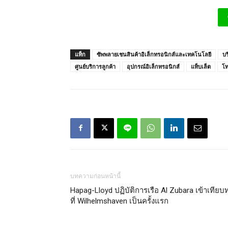
แท็ก
ซัพพลายเชนสินค้าอิเล็กทรอนิกส์และเทคโนโลยี
บ
ศูนย์บริการลูกค้า
อุปกรณ์อิเล็กทรอนิกส์
แท็บเล็ต
โท
บทความก่อนหน้านี้
Hapag-Lloyd ปฏิบัติการเรือ Al Zubara เข้าเทียบท
ที่ Wilhelmshaven เป็นครั้งแรก