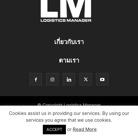
เกี่ยวกับเรา
ตามเรา
© Copyright Logistics Manager
Cookies assist us in providing our services. By using our
services you agree that we use cookies.
or
Read More
ACCEPT