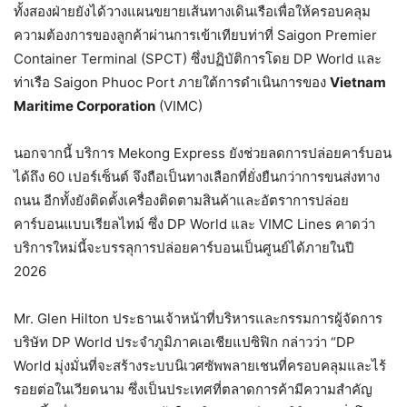
ทั้งสองฝ่ายยังได้วางแผนขยายเส้นทางเดินเรือเพื่อให้ครอบคลุม
ความต้องการของลูกค้าผ่านการเข้าเทียบท่าที่ Saigon Premier
Container Terminal (SPCT) ซึ่งปฏิบัติการโดย DP World และ
ท่าเรือ Saigon Phuoc Port ภายใต้การดำเนินการของ
Vietnam
Maritime Corporation
(VIMC)
นอกจากนี้ บริการ Mekong Express ยังช่วยลดการปล่อยคาร์บอน
ได้ถึง 60 เปอร์เซ็นต์ จึงถือเป็นทางเลือกที่ยั่งยืนกว่าการขนส่งทาง
ถนน อีกทั้งยังติดตั้งเครื่องติดตามสินค้าและอัตราการปล่อย
คาร์บอนแบบเรียลไทม์ ซึ่ง DP World และ VIMC Lines คาดว่า
บริการใหม่นี้จะบรรลุการปล่อยคาร์บอนเป็นศูนย์ได้ภายในปี
2026
Mr. Glen Hilton ประธานเจ้าหน้าที่บริหารและกรรมการผู้จัดการ
บริษัท DP World ประจำภูมิภาคเอเชียแปซิฟิก กล่าวว่า “DP
World มุ่งมั่นที่จะสร้างระบบนิเวศซัพพลายเชนที่ครอบคลุมและไร้
รอยต่อในเวียดนาม ซึ่งเป็นประเทศที่ตลาดการค้ามีความสำคัญ