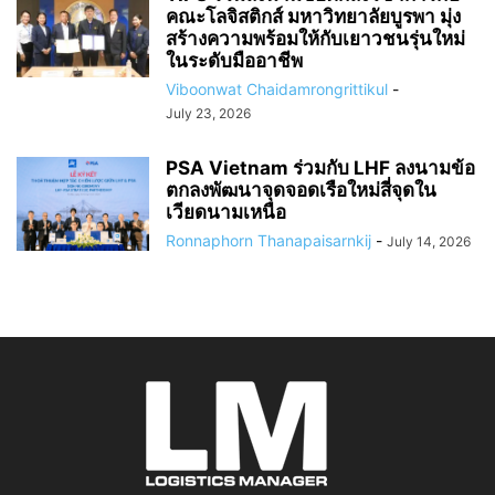
คณะโลจิสติกส์ มหาวิทยาลัยบูรพา มุ่ง
สร้างความพร้อมให้กับเยาวชนรุ่นใหม่
ในระดับมืออาชีพ
Viboonwat Chaidamrongrittikul
-
July 23, 2026
PSA Vietnam ร่วมกับ LHF ลงนามข้อ
ตกลงพัฒนาจุดจอดเรือใหม่สี่จุดใน
เวียดนามเหนือ
Ronnaphorn Thanapaisarnkij
-
July 14, 2026