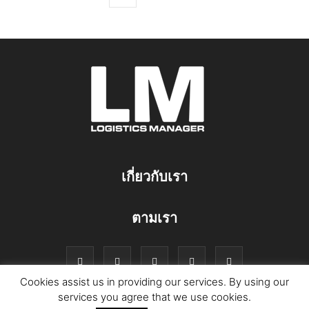
เกี่ยวกับเรา
ตามเรา
Cookies assist us in providing our services. By using our
services you agree that we use cookies.