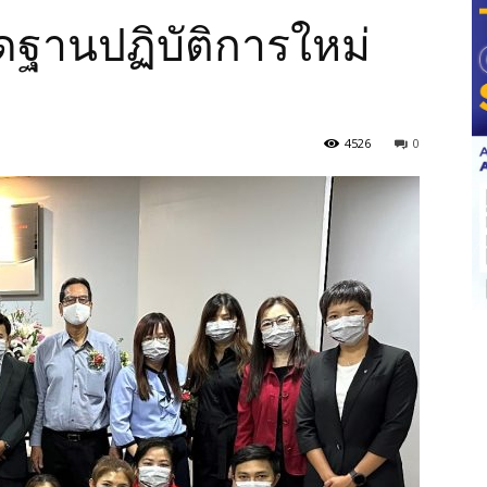
ิดฐานปฏิบัติการใหม่
4526
0