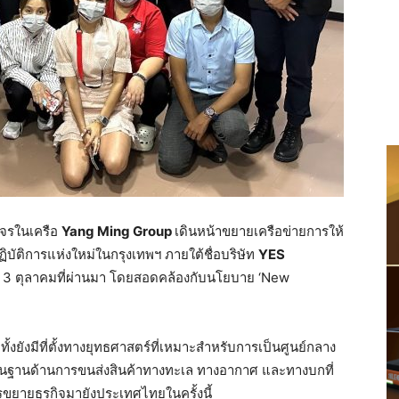
งจรในเครือ
Yang Ming Group
เดินหน้าขยายเครือข่ายการให้
ิบัติการแห่งใหม่ในกรุงเทพฯ ภายใต้ชื่อบริษัท
YES
นที่ 3 ตุลาคมที่ผ่านมา โดยสอดคล้องกับนโยบาย ‘New
ั้งยังมีที่ตั้งทางยุทธศาสตร์ที่เหมาะสำหรับการเป็นศูนย์กลาง
งพื้นฐานด้านการขนส่งสินค้าทางทะเล ทางอากาศ และทางบกที่
ารขยายธุรกิจมายังประเทศไทยในครั้งนี้