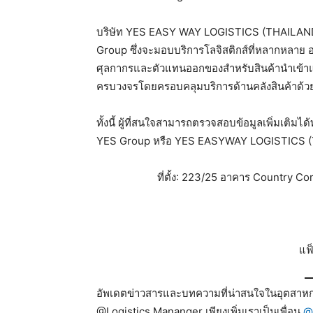
บริษัท YES EASY WAY LOGISTICS (THAILAND) 
Group ซึ่งจะมอบบริการโลจิสติกส์ที่หลากหลาย อาท
ศุลกากรและตัวแทนออกของสำหรับสินค้านำเข้าแ
ครบวงจรโดยครอบคลุมบริการด้านคลังสินค้าด้ว
ทั้งนี้ ผู้ที่สนใจสามารถตรวจสอบข้อมูลเพิ่มเติมได
YES Group หรือ YES EASYWAY LOGISTICS (T
ที่ตั้ง: 223/25 อาคาร Country C
แฟ
อัพเดตข่าวสารและบทความที่น่าสนใจในอุตสาหกร
@Logistics Mananger เพียงเพิ่มเราเป็นเพื่อน
@