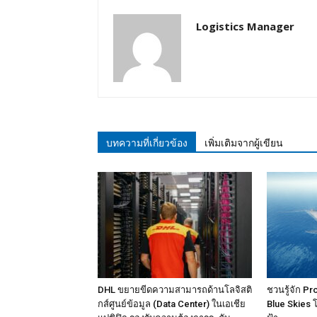
Logistics Manager
บทความที่เกี่ยวข้อง
เพิ่มเติมจากผู้เขียน
DHL ขยายขีดความสามารถด้านโลจิสติ
ชวนรู้จัก P
กส์ศูนย์ข้อมูล (Data Center) ในเอเชีย
Blue Skies 