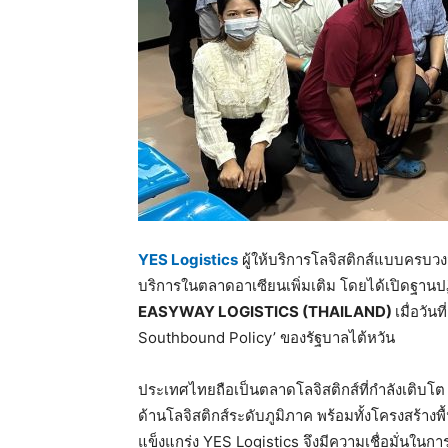
YES Logistics
ผู้ให้บริการโลจิสติกส์แบบครบว
บริการในตลาดอาเซียนเพิ่มเติม โดยได้เปิดฐานปฏ
EASYWAY LOGISTICS (THAILAND)
เมื่อวั
Southbound Policy’ ของรัฐบาลไต้หวัน
ประเทศไทยถือเป็นตลาดโลจิสติกส์ที่กำลังเติบโต ท
ด้านโลจิสติกส์ระดับภูมิภาค พร้อมทั้งโครงสร้า
แข็งแกร่ง YES Logistics จึงมีความเชื่อมั่นในก