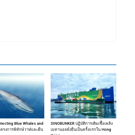
rotecting Blue Whales and
SINOBUNKER ปฏิบัติการเติมเชื้อเพลิง
โครงการพิทักษ์วาฬและผืน
เมทานอลยั่งยืนเป็นครั้งแรกใน Hong