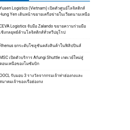
Yusen Logistics (Vietnam) เปิดตัวศูนย์โลจิสติกส์
Hung Yen เดินหน้าขยายเครือข่ายในเวียดนามเหนือ
CEVA Logistics จับมือ Zalando ขยายความร่วมมือ
เชิงกลยุทธ์ด้านโลจิสติกส์ทั่วทวีปยุโรป
Rhenus ยกระดับโซลูชันคลังสินค้าในฟิลิปปินส์
MSC เปิดตัวบริการ Afungi Shuttle เกตเวย์ใหม่สู่
ตอนเหนือของโมซัมบิก
OOCL รับมอบ 3 รางวัลจากกรมเจ้าท่าฮ่องกงและ
สมาคมเจ้าของเรือฮ่องกง