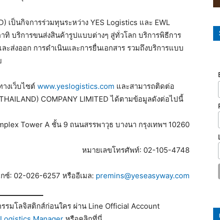
เป็นกิจการร่วมทุนระหว่าง YES Logistics และ EWL
ิ บริการขนส่งสินค้ารูปแบบต่างๆ สู่ทั่วโลก บริการพิธีการ
ละส่งออก การดำเนินและการยื่นเอกสาร รวมถึงบริการแบบ
ย
้ทางเว็บไซต์
www.yeslogistics.com
และสามารถติดต่อ
HAILAND) COMPANY LIMITED ได้ตามข้อมูลดังต่อไปนี้
omplex Tower A ชั้น 9 ถนนสรรพาวุธ บางนา กรุงเทพฯ 10260
หมายเลขโทรศัพท์: 02-105-4748
็กซ์: 02-026-6257 หรืออีเมล:
premins@yeseasyway.com
รมโลจิสติกส์ก่อนใคร ผ่าน Line Official Account
Logistics Manager
หรือคลิกที่นี่