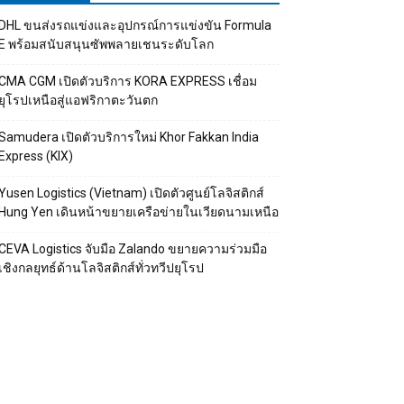
DHL ขนส่งรถแข่งและอุปกรณ์การแข่งขัน Formula
E พร้อมสนับสนุนซัพพลายเชนระดับโลก
CMA CGM เปิดตัวบริการ KORA EXPRESS เชื่อม
ยุโรปเหนือสู่แอฟริกาตะวันตก
Samudera เปิดตัวบริการใหม่ Khor Fakkan India
Express (KIX)
Yusen Logistics (Vietnam) เปิดตัวศูนย์โลจิสติกส์
Hung Yen เดินหน้าขยายเครือข่ายในเวียดนามเหนือ
CEVA Logistics จับมือ Zalando ขยายความร่วมมือ
เชิงกลยุทธ์ด้านโลจิสติกส์ทั่วทวีปยุโรป