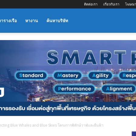
ติดต่อเรา
เกี่ยวกับเรา
โฆษณา
ตารางเรือ
หางาน
ค้นหาบริษัท
tecting Blue Whales and Blue Skies โครงการพิทักษ์วาฬและผืนฟ้า