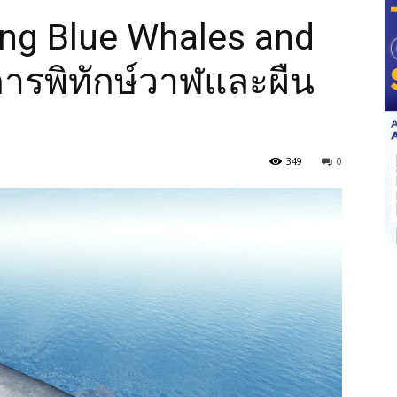
ting Blue Whales and
การพิทักษ์วาฬและผืน
349
0