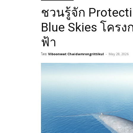
ชวนรู้จัก Protec
Blue Skies โครง
ฟ้า
โดย
Viboonwat Chaidamrongrittikul
-
May 28, 2026