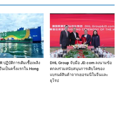
ฏิบัติการเติมเชื้อเพลิง
DHL Group จับมือ JD.com ลงนามข้อ
ยืนเป็นครั้งแรกใน Hong
ตกลงร่วมสนับสนุนการเติบโตของ
แบรนด์สินค้าจากเยอรมนีในจีนและ
ยุโรป