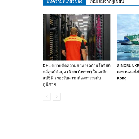
บทความที่เกี่ยวข้อง
เพิ่มเติมจากผู้เขียน
DHL ขยายขีดความสามารถด้านโลจิสติ
SINOBUNKER ป
กส์ศูนย์ข้อมูล (Data Center) ในเอเชีย
เมทานอลยั่ง
แปซิฟิก รองรับความต้องการระดับ
Kong
ภูมิภาค