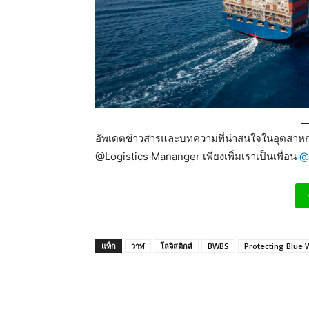
อัพเดตข่าวสารและบทความที่น่าสนใจในอุตสาหกร
@Logistics Mananger เพียงเพิ่มเราเป็นเพื่อน
@
แท็ก
วาฬ
โลจิสติกส์
BWBS
Protecting Blue 