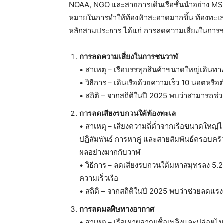
NOAA, NGO และสายการเดินเรือชั้นนำอย่าง MS
หมายในการทำให้ท้องฟ้าสะอาดมากขึ้น ท้องทะเลสงบเ
หลักสามประการ ได้แก่ การลดความเสี่ยงในกา
การลดความเสี่ยงในการชนวาฬ
• สาเหตุ – เรือบรรทุกสินค้าขนาดใหญ่เดินทา
• วิธีการ – เดินเรือด้วยความเร็ว 10 นอตหรือ
• สถิติ – จากสถิติในปี 2025 พบว่าสามารถช่วย
การลดเสียงรบกวนใต้ท้องทะเล
• สาเหตุ – เสียงความถี่ต่ำจากเรือขนาดใหญ
ปฏิสัมพันธ์ การหาคู่ และสายสัมพันธ์ครอบครัว 
ผลอย่างมากกับวาฬ
• วิธีการ – ลดเสียงรบกวนใต้มหาสมุทรลง 5.
ความเร็วเรือ
• สถิติ – จากสถิติในปี 2025 พบว่าช่วยลดแรงก
การลดมลพิษทางอากาศ
• สาเหตุ – เรือเผาผลาญเชื้อเพลิงและปล่อย