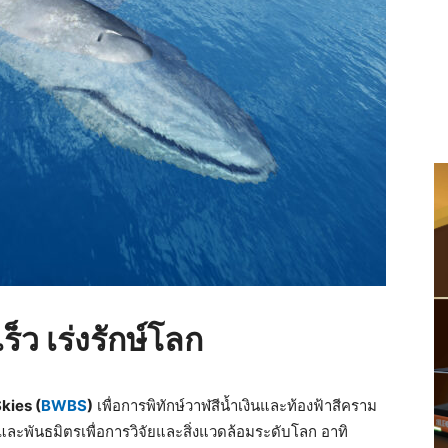
็ว เร่งรักษ์โลก
kies (
BWBS
)
เพื่อการพิทักษ์วาฬสีน้ำเงินและท้องฟ้าสีคราม
และพันธมิตรเพื่อการวิจัยและสิ่งแวดล้อมระดับโลก อาทิ