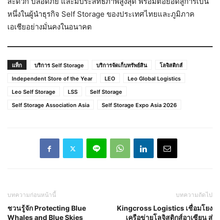
สะดวก ปลอดภัย และมีประสิทธิภาพสูงสุด พร้อมต่อยอดสู่การเป็น
หนึ่งในผู้นำธุรกิจ Self Storage ของประเทศไทยและภูมิภาค
เอเชียอย่างมั่นคงในอนาคต
แท็ก
บริการ Self Storage
บริการจัดเก็บทรัพย์สิน
โลจิสติกส์
Independent Store of the Year
LEO
Leo Global Logistics
Leo Self Storage
LSS
Self Storage
Self Storage Association Asia
Self Storage Expo Asia 2026
บทความก่อนหน้านี้
บทความถัดไป
ชวนรู้จัก Protecting Blue
Kingcross Logistics เชื่อมโยง
Whales and Blue Skies
เครือข่ายโลจิสติกส์อาเซียน สู่