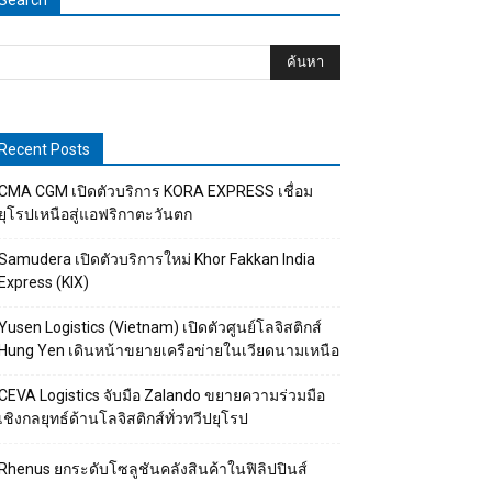
Search
Recent Posts
CMA CGM เปิดตัวบริการ KORA EXPRESS เชื่อม
ยุโรปเหนือสู่แอฟริกาตะวันตก
Samudera เปิดตัวบริการใหม่ Khor Fakkan India
Express (KIX)
Yusen Logistics (Vietnam) เปิดตัวศูนย์โลจิสติกส์
Hung Yen เดินหน้าขยายเครือข่ายในเวียดนามเหนือ
CEVA Logistics จับมือ Zalando ขยายความร่วมมือ
เชิงกลยุทธ์ด้านโลจิสติกส์ทั่วทวีปยุโรป
Rhenus ยกระดับโซลูชันคลังสินค้าในฟิลิปปินส์