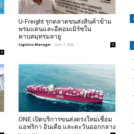
U-Freight รุกตลาดขนส่งสินค้าข้าม
พรมแดนและอีคอมเมิร์ซใน
คาบสมุทรมลายู
Logistics Manager
-
June 7, 2020
0
0
ONE เปิดบริการขนส่งตรงใหม่เชื่อม
แอฟริกา อินเดีย และตะวันออกกลาง