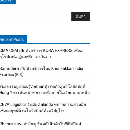
Search
Recent Posts
CMA CGM เปิดตัวบริการ KORA EXPRESS เชื่อม
ยุโรปเหนือสู่แอฟริกาตะวันตก
Samudera เปิดตัวบริการใหม่ Khor Fakkan India
Express (KIX)
Yusen Logistics (Vietnam) เปิดตัวศูนย์โลจิสติกส์
Hung Yen เดินหน้าขยายเครือข่ายในเวียดนามเหนือ
CEVA Logistics จับมือ Zalando ขยายความร่วมมือ
เชิงกลยุทธ์ด้านโลจิสติกส์ทั่วทวีปยุโรป
Rhenus ยกระดับโซลูชันคลังสินค้าในฟิลิปปินส์