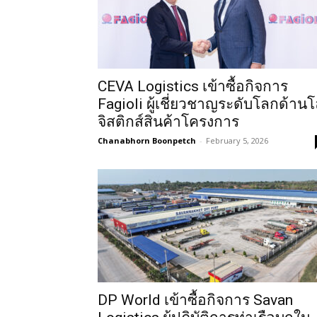
CEVA Logistics เข้าซื้อกิจการ
Fagioli ผู้เชี่ยวชาญระดับโลกด้าน
จิสติกส์สินค้าโครงการ
Chanabhorn Boonpetch
-
February 5, 2026
DP World เข้าซื้อกิจการ Savan