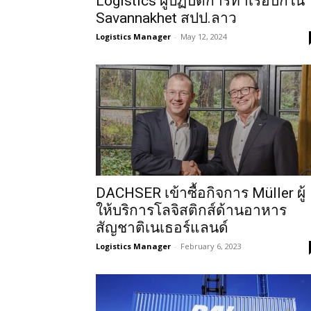
Logistics ผู้ปฏิบัติการท่าเรือบกใน
Savannakhet สปป.ลาว
Logistics Manager
-
May 12, 2024
DACHSER เข้าซื้อกิจการ Müller ผู้
ให้บริการโลจิสติกส์ด้านอาหาร
สัญชาติเนเธอร์แลนด์
Logistics Manager
-
February 6, 2023