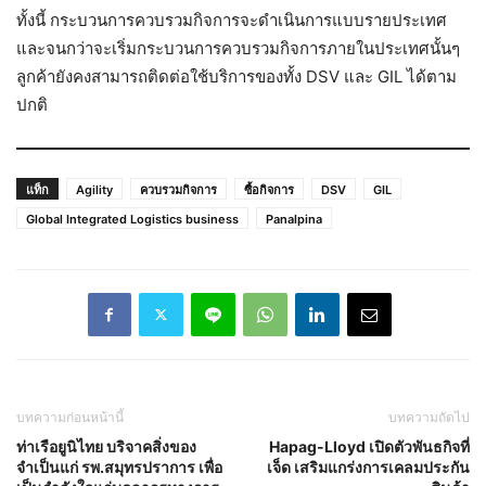
ทั้งนี้ กระบวนการควบรวมกิจการจะดำเนินการแบบรายประเทศ
และจนกว่าจะเริ่มกระบวนการควบรวมกิจการภายในประเทศนั้นๆ
ลูกค้ายังคงสามารถติดต่อใช้บริการของทั้ง DSV และ GIL ได้ตาม
ปกติ
แท็ก
Agility
ควบรวมกิจการ
ซื้อกิจการ
DSV
GIL
Global Integrated Logistics business
Panalpina
บทความก่อนหน้านี้
บทความถัดไป
ท่าเรือยูนิไทย บริจาคสิ่งของ
Hapag-Lloyd เปิดตัวพันธกิจที่
จำเป็นแก่ รพ.สมุทรปราการ เพื่อ
เจ็ด เสริมแกร่งการเคลมประกัน