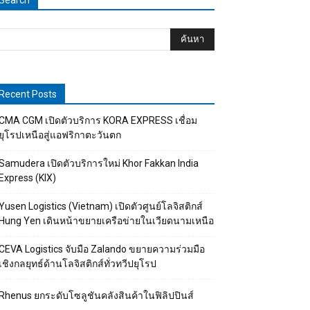
Search
Recent Posts
CMA CGM เปิดตัวบริการ KORA EXPRESS เชื่อม
ยุโรปเหนือสู่แอฟริกาตะวันตก
Samudera เปิดตัวบริการใหม่ Khor Fakkan India
Express (KIX)
Yusen Logistics (Vietnam) เปิดตัวศูนย์โลจิสติกส์
Hung Yen เดินหน้าขยายเครือข่ายในเวียดนามเหนือ
CEVA Logistics จับมือ Zalando ขยายความร่วมมือ
เชิงกลยุทธ์ด้านโลจิสติกส์ทั่วทวีปยุโรป
Rhenus ยกระดับโซลูชันคลังสินค้าในฟิลิปปินส์