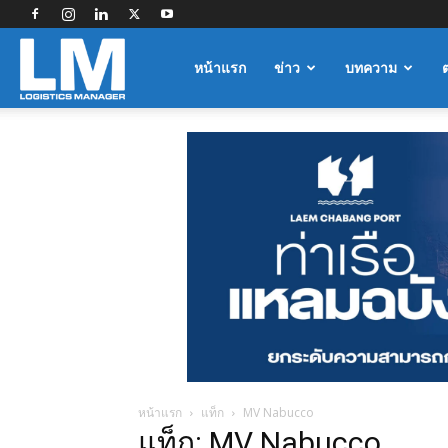
Logistics
หน้าแรก
ข่าว
บทความ
Manager
หน้าแรก
แท็ก
MV Nabucco
แท็ก: MV Nabucco