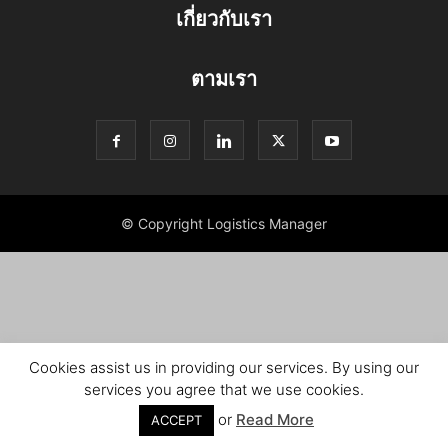
เกี่ยวกับเรา
ตามเรา
© Copyright Logistics Manager
Cookies assist us in providing our services. By using our
services you agree that we use cookies.
or
Read More
ACCEPT