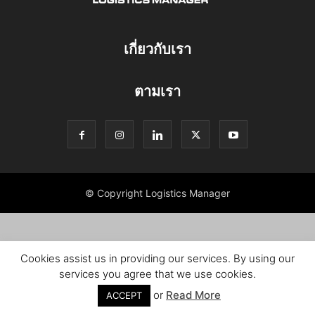
เกี่ยวกับเรา
ตามเรา
© Copyright Logistics Manager
Cookies assist us in providing our services. By using our
services you agree that we use cookies.
or
Read More
ACCEPT