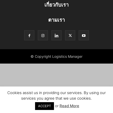
เกี่ยวกับเรา
ตามเรา
© Copyright Logistics Manager
Cookies assist us in providing our services. By using our
services you agree that we use cookies.
or
Read More
ACCEPT