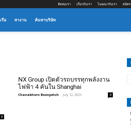
ติดต่อเรา
เกี่ยวกับเรา
โฆษณากับเรา
สมัคร
เรือ
หางาน
ค้นหาบริษัท
NX Group เปิดตัวรถบรรทุกพลังงาน
ถ
ไฟฟ้า 4 คันใน Shanghai
Chanabhorn Boonpetch
-
July 12, 2025
0
0