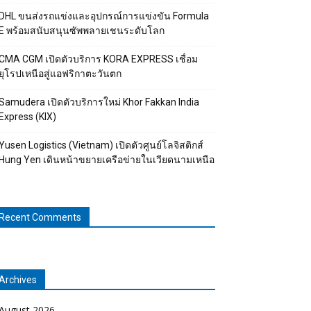
DHL ขนส่งรถแข่งและอุปกรณ์การแข่งขัน Formula
E พร้อมสนับสนุนซัพพลายเชนระดับโลก
CMA CGM เปิดตัวบริการ KORA EXPRESS เชื่อม
ยุโรปเหนือสู่แอฟริกาตะวันตก
Samudera เปิดตัวบริการใหม่ Khor Fakkan India
Express (KIX)
Yusen Logistics (Vietnam) เปิดตัวศูนย์โลจิสติกส์
Hung Yen เดินหน้าขยายเครือข่ายในเวียดนามเหนือ
Recent Comments
Archives
August 2026