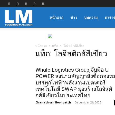
Logistics
หน้าแรก
ข่าว
บทความ
ตาราง
Manager
หน้าแรก
แท็ก
โลจิสติกส์สีเขียว
แท็ก: โลจิสติกส์สีเขียว
Whale Logistics Group จับมือ U
POWER ลงนามสัญญาสั่งซื้อกองร
บรรทุกไฟฟ้าพลังงานแบตเตอรี่
เทคโนโลยี SWAP มุ่งสร้างโลจิสติ
กส์สีเขียวในประเทศไทย
Chanabhorn Boonpetch
-
December 26, 2025