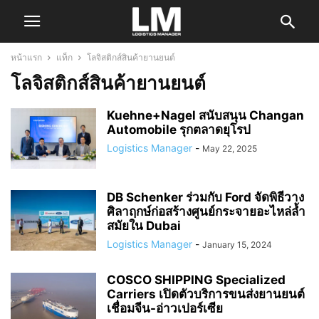
หน้าแรก
แท็ก
โลจิสติกส์สินค้ายานยนต์
โลจิสติกส์สินค้ายานยนต์
Kuehne+Nagel สนับสนุน Changan
Automobile รุกตลาดยุโรป
Logistics Manager
-
May 22, 2025
DB Schenker ร่วมกับ Ford จัดพิธีวาง
ศิลาฤกษ์ก่อสร้างศูนย์กระจายอะไหล่ล้ำ
สมัยใน Dubai
Logistics Manager
-
January 15, 2024
COSCO SHIPPING Specialized
Carriers เปิดตัวบริการขนส่งยานยนต์
เชื่อมจีน-อ่าวเปอร์เซีย