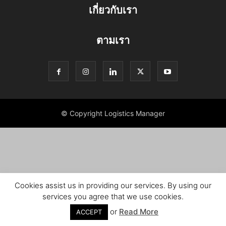
เกี่ยวกับเรา
ตามเรา
© Copyright Logistics Manager
Cookies assist us in providing our services. By using our
services you agree that we use cookies.
or
Read More
ACCEPT