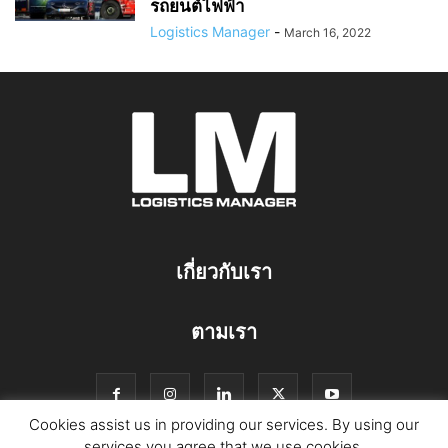
รถยนต์ไฟฟ้า
Logistics Manager
-
March 16, 2022
เกี่ยวกับเรา
ตามเรา
Cookies assist us in providing our services. By using our
services you agree that we use cookies.