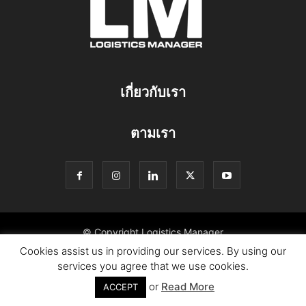
เกี่ยวกับเรา
ตามเรา
© Copyright Logistics Manager
Cookies assist us in providing our services. By using our
services you agree that we use cookies.
or
Read More
ACCEPT