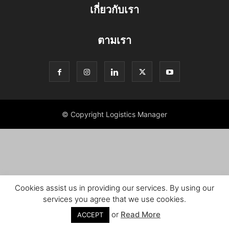
เกี่ยวกับเรา
ตามเรา
© Copyright Logistics Manager
Cookies assist us in providing our services. By using our
services you agree that we use cookies.
or
Read More
ACCEPT