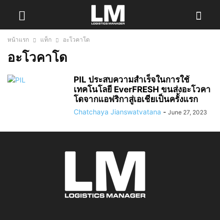
หน้าแรก
แท็ก
อะโวคาโด
อะโวคาโด
PIL ประสบความสำเร็จในการใช้
เทคโนโลยี EverFRESH ขนส่งอะโวคา
โดจากแอฟริกาสู่เอเชียเป็นครั้งแรก
Chatchaya Jianswatvatana
-
June 27, 2023