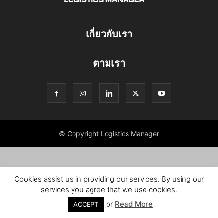
เกี่ยวกับเรา
ตามเรา
© Copyright Logistics Manager
Cookies assist us in providing our services. By using our
services you agree that we use cookies.
or
Read More
ACCEPT