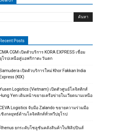
Search
Recent Posts
CMA CGM เปิดตัวบริการ KORA EXPRESS เชื่อม
ยุโรปเหนือสู่แอฟริกาตะวันตก
Samudera เปิดตัวบริการใหม่ Khor Fakkan India
Express (KIX)
Yusen Logistics (Vietnam) เปิดตัวศูนย์โลจิสติกส์
Hung Yen เดินหน้าขยายเครือข่ายในเวียดนามเหนือ
CEVA Logistics จับมือ Zalando ขยายความร่วมมือ
เชิงกลยุทธ์ด้านโลจิสติกส์ทั่วทวีปยุโรป
Rhenus ยกระดับโซลูชันคลังสินค้าในฟิลิปปินส์