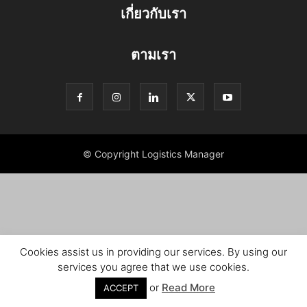
เกี่ยวกับเรา
ตามเรา
© Copyright Logistics Manager
Cookies assist us in providing our services. By using our
services you agree that we use cookies.
or
Read More
ACCEPT