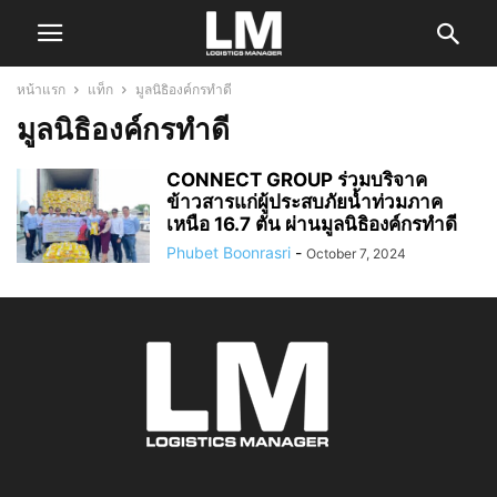
หน้าแรก
แท็ก
มูลนิธิองค์กรทำดี
มูลนิธิองค์กรทำดี
CONNECT GROUP ร่วมบริจาค
ข้าวสารแก่ผู้ประสบภัยน้ำท่วมภาค
เหนือ 16.7 ตัน ผ่านมูลนิธิองค์กรทำดี
Phubet Boonrasri
-
October 7, 2024