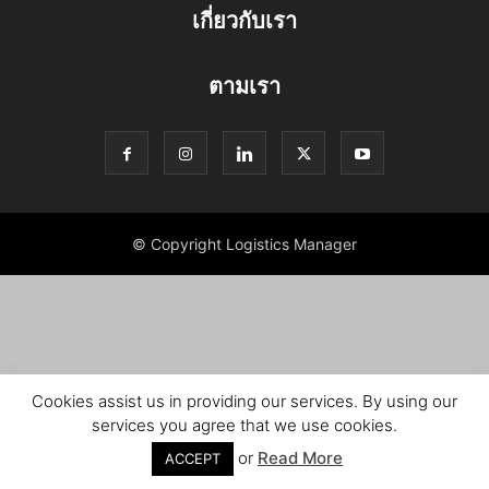
เกี่ยวกับเรา
ตามเรา
© Copyright Logistics Manager
Cookies assist us in providing our services. By using our
services you agree that we use cookies.
or
Read More
ACCEPT