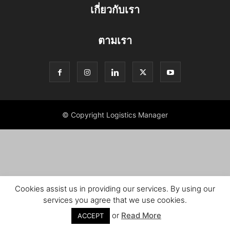
เกี่ยวกับเรา
ตามเรา
© Copyright Logistics Manager
Cookies assist us in providing our services. By using our
services you agree that we use cookies.
or
Read More
ACCEPT