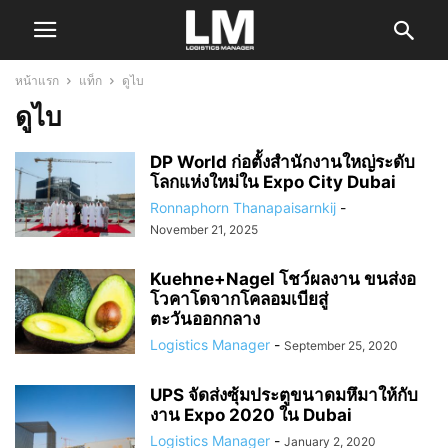
หน้าแรก
แท็ก
ดูไบ
ดูไบ
DP World ก่อตั้งสำนักงานใหญ่ระดับ
โลกแห่งใหม่ใน Expo City Dubai
Ronnaphorn Thanapaisarnkij
-
November 21, 2025
Kuehne+Nagel โชว์ผลงาน ขนส่งอ
โวคาโดจากโคลอมเบียสู่
ตะวันออกกลาง
Logistics Manager
-
September 25, 2020
UPS จัดส่งซุ้มประตูขนาดมหึมาให้กับ
งาน Expo 2020 ใน Dubai
Logistics Manager
-
January 2, 2020