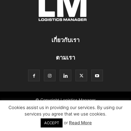
เกี่ยวกับเรา
ตามเรา
© Copyright Logistics Manager
Cookies assist us in providing our services. By using our
services you agree that we use cookies.
or
Read More
ACCEPT