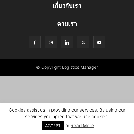
เกี่ยวกับเรา
ตามเรา
© Copyright Logistics Manager
Cookies assist us in providing our services. By using our
services you agree that we use cookies.
or
Read More
ACCEPT