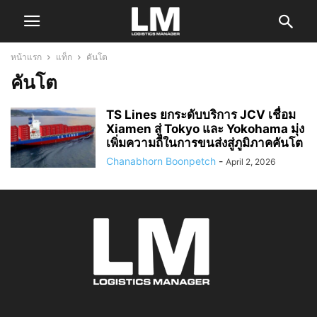
หน้าแรก
แท็ก
คันโต
คันโต
TS Lines ยกระดับบริการ JCV เชื่อม
Xiamen สู่ Tokyo และ Yokohama มุ่ง
เพิ่มความถี่ในการขนส่งสู่ภูมิภาคคันโต
Chanabhorn Boonpetch
-
April 2, 2026