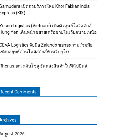
Samudera เปิดตัวบริการใหม่ Khor Fakkan India
Express (KIX)
Yusen Logistics (Vietnam) เปิดตัวศูนย์โลจิสติกส์
Hung Yen เดินหน้าขยายเครือข่ายในเวียดนามเหนือ
CEVA Logistics จับมือ Zalando ขยายความร่วมมือ
เชิงกลยุทธ์ด้านโลจิสติกส์ทั่วทวีปยุโรป
Rhenus ยกระดับโซลูชันคลังสินค้าในฟิลิปปินส์
Recent Comments
Archives
August 2026