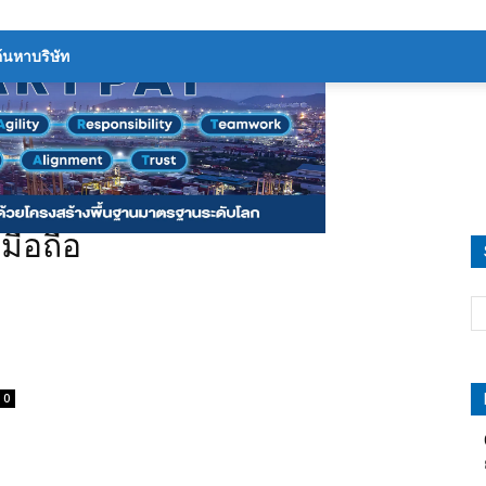
ติดต่อเรา
เกี่ยวกับเรา
โฆษณา
้นหาบริษัท
มือถือ
0