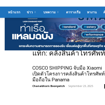
หน้าแรก
ข่าว
บทความ
ตารางเรือ
หางาน
ค
หน้าแรก
แท็ก
คลังสินค้าโทรศัพท์มือถือ
แท็ก: คลังสินค้าโทรศัพท์
COSCO SHIPPING จับมือ Xiaomi
เปิดตัวโครงการคลังสินค้าโทรศัพท์
มือถือใน Panama
Chanabhorn Boonpetch
-
September 23, 2025