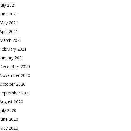
July 2021
June 2021
May 2021
April 2021
March 2021
February 2021
January 2021
December 2020
November 2020
October 2020
September 2020
August 2020
July 2020
June 2020
May 2020