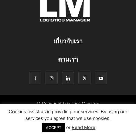
เกี่ยวกับเรา
ตามเรา
© Copyright Logistics Manager
Cookies assist us in providing our services. By using our
services you agree that we use cookies.
or
Read More
ACCEPT